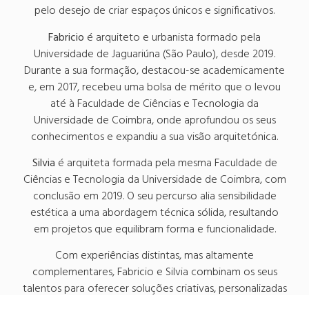
pelo desejo de criar espaços únicos e significativos.
Fabricio
é arquiteto e urbanista formado pela
Universidade de Jaguariúna (São Paulo), desde 2019.
Durante a sua formação, destacou-se academicamente
e, em 2017, recebeu uma bolsa de mérito que o levou
até à Faculdade de Ciências e Tecnologia da
Universidade de Coimbra, onde aprofundou os seus
conhecimentos e expandiu a sua visão arquitetónica.
Silvia
é arquiteta formada pela mesma Faculdade de
Ciências e Tecnologia da Universidade de Coimbra, com
conclusão em 2019. O seu percurso alia sensibilidade
estética a uma abordagem técnica sólida, resultando
em projetos que equilibram forma e funcionalidade.
Com experiências distintas, mas altamente
complementares, Fabricio e Silvia combinam os seus
talentos para oferecer soluções criativas, personalizadas
e alinhadas com os desejos e necessidades de cada